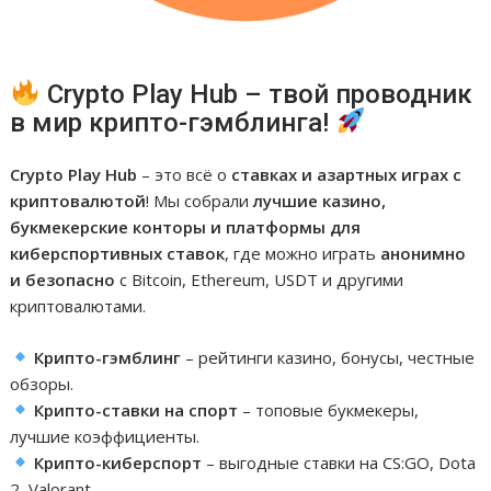
Crypto Play Hub – твой проводник
в мир крипто-гэмблинга!
Crypto Play Hub
– это всё о
ставках и азартных играх с
криптовалютой
! Мы собрали
лучшие казино,
букмекерские конторы и платформы для
киберспортивных ставок
, где можно играть
анонимно
и безопасно
с Bitcoin, Ethereum, USDT и другими
криптовалютами.
Крипто-гэмблинг
– рейтинги казино, бонусы, честные
обзоры.
Крипто-ставки на спорт
– топовые букмекеры,
лучшие коэффициенты.
Крипто-киберспорт
– выгодные ставки на CS:GO, Dota
2, Valorant.