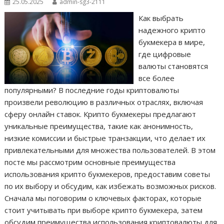
25.05.2025
admin-sg3-2111
Как выбрать
надежного крипто
букмекера в мире,
где цифровые
валюты становятся
все более
популярными? В последние годы криптовалюты
произвели революцию в различных отраслях, включая
сферу онлайн ставок. Крипто букмекеры предлагают
уникальные преимущества, такие как анонимность,
низкие комиссии и быстрые транзакции, что делает их
привлекательными для множества пользователей. В этом
посте мы рассмотрим основные преимущества
использования крипто букмекеров, предоставим советы
по их выбору и обсудим, как избежать возможных рисков.
Сначала мы поговорим о ключевых факторах, которые
стоит учитывать при выборе крипто букмекера, затем
обсудим преимущества использования криптовалюты для