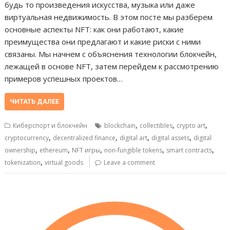
будь то произведения искусства, музыка или даже
виртуальная недвижимость. В этом посте мы разберем
основные аспекты NFT: как они работают, какие
преимущества они предлагают и какие риски с ними
связаны. Мы начнем с объяснения технологии блокчейн,
лежащей в основе NFT, затем перейдем к рассмотрению
примеров успешных проектов…
ЧИТАТЬ ДАЛЕЕ
,
,
,
Киберспорт и блокчейн
blockchain
collectibles
crypto art
,
,
,
,
cryptocurrency
decentralized finance
digital art
digital assets
digital
,
,
,
,
,
ownership
ethereum
NFT игры
non-fungible tokens
smart contracts
,
tokenization
virtual goods
Leave a comment