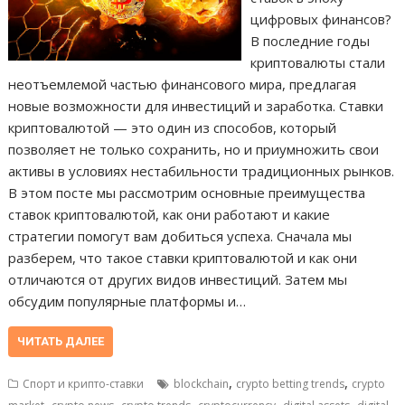
цифровых финансов?
В последние годы
криптовалюты стали
неотъемлемой частью финансового мира, предлагая
новые возможности для инвестиций и заработка. Ставки
криптовалютой — это один из способов, который
позволяет не только сохранить, но и приумножить свои
активы в условиях нестабильности традиционных рынков.
В этом посте мы рассмотрим основные преимущества
ставок криптовалютой, как они работают и какие
стратегии помогут вам добиться успеха. Сначала мы
разберем, что такое ставки криптовалютой и как они
отличаются от других видов инвестиций. Затем мы
обсудим популярные платформы и…
ЧИТАТЬ ДАЛЕЕ
,
,
Спорт и крипто-ставки
blockchain
crypto betting trends
crypto
,
,
,
,
,