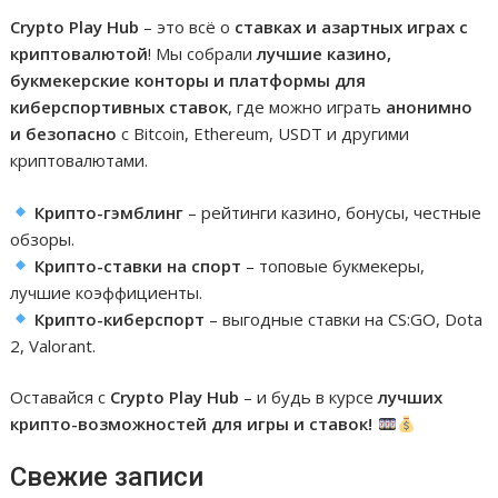
Crypto Play Hub
– это всё о
ставках и азартных играх с
криптовалютой
! Мы собрали
лучшие казино,
букмекерские конторы и платформы для
киберспортивных ставок
, где можно играть
анонимно
и безопасно
с Bitcoin, Ethereum, USDT и другими
криптовалютами.
Крипто-гэмблинг
– рейтинги казино, бонусы, честные
обзоры.
Крипто-ставки на спорт
– топовые букмекеры,
лучшие коэффициенты.
Крипто-киберспорт
– выгодные ставки на CS:GO, Dota
2, Valorant.
Оставайся с
Crypto Play Hub
– и будь в курсе
лучших
крипто-возможностей для игры и ставок!
Свежие записи