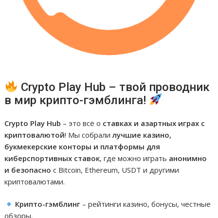
Crypto Play Hub – твой проводник
в мир крипто-гэмблинга!
Crypto Play Hub
– это всё о
ставках и азартных играх с
криптовалютой
! Мы собрали
лучшие казино,
букмекерские конторы и платформы для
киберспортивных ставок
, где можно играть
анонимно
и безопасно
с Bitcoin, Ethereum, USDT и другими
криптовалютами.
Крипто-гэмблинг
– рейтинги казино, бонусы, честные
обзоры.