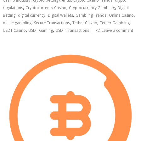
Casino Industry
crypto betting trends
Crypto Casino Trends
crypto
,
,
,
regulations
Cryptocurrency Casino
Cryptocurrency Gambling
Digital
,
,
,
,
,
Betting
digital currency
Digital Wallets
Gambling Trends
Online Casino
,
,
,
,
online gambling
Secure Transactions
Tether Casino
Tether Gambling
,
,
USDT Casino
USDT Gaming
USDT Transactions
Leave a comment