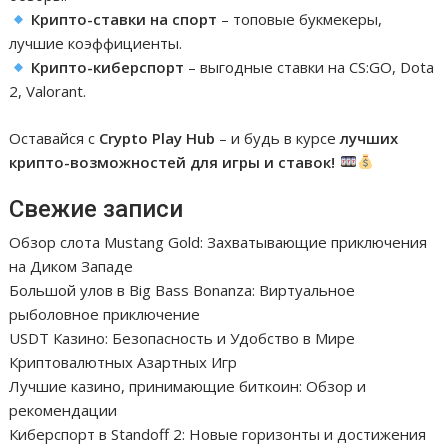
Крипто-ставки на спорт
– топовые букмекеры,
лучшие коэффициенты.
Крипто-киберспорт
– выгодные ставки на CS:GO, Dota
2, Valorant.
Оставайся с
Crypto Play Hub
– и будь в курсе
лучших
крипто-возможностей для игры и ставок!
Свежие записи
Обзор слота Mustang Gold: Захватывающие приключения
на Диком Западе
Большой улов в Big Bass Bonanza: Виртуальное
рыболовное приключение
USDT Казино: Безопасность и Удобство в Мире
Криптовалютных Азартных Игр
Лучшие казино, принимающие биткоин: Обзор и
рекомендации
Киберспорт в Standoff 2: Новые горизонты и достижения