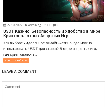
27.10.2025
admin-sg3-2111
0
USDT Казино: Безопасность и Удобство в Мире
Криптовалютных Азартных Игр
Как выбрать идеальное онлайн-казино, где можно
использовать USDT для ставок? В мире азартных игр,
где криптовалюты...
Крипто-гэмблинг
LEAVE A COMMENT