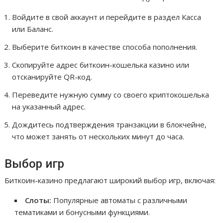
Войдите в свой аккаунт и перейдите в раздел Касса
или Баланс.
Выберите биткоин в качестве способа пополнения.
Скопируйте адрес биткоин-кошелька казино или
отсканируйте QR-код.
Переведите нужную сумму со своего криптокошелька
на указанный адрес.
Дождитесь подтверждения транзакции в блокчейне,
что может занять от нескольких минут до часа.
Выбор игр
Биткоин-казино предлагают широкий выбор игр, включая:
Слоты:
Популярные автоматы с различными
тематиками и бонусными функциями.