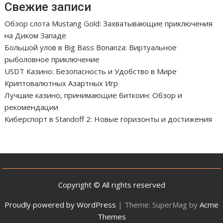
Свежие записи
Обзор слота Mustang Gold: Захватывающие приключения
на Диком Западе
Большой улов в Big Bass Bonanza: Виртуальное
рыболовное приключение
USDT Казино: Безопасность и Удобство в Мире
Криптовалютных Азартных Игр
Лучшие казино, принимающие биткоин: Обзор и
рекомендации
Киберспорт в Standoff 2: Новые горизонты и достижения
Copyright © All rights reserved
Proudly powered by WordPress
|
Theme: SuperMag by
Acme
Themes