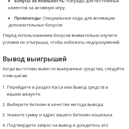
Бонусы за лояльность:
Награды для постоянных
клиентов за активную игру.
Промокоды:
Специальные коды для активации
дополнительных бонусов.
Перед использованием бонусов внимательно изучите
условия их отыгрыша, чтобы избежать недоразумений.
Вывод выигрышей
Когда вы готовы вывести выигранные средства, следуйте
этим шагам:
Перейдите в раздел Касса или Вывод средств в
вашем аккаунте.
Выберите биткоин в качестве метода вывода.
Укажите сумму и адрес вашего биткоин-кошелька.
Подтвердите запрос на вывод и дождитесь его