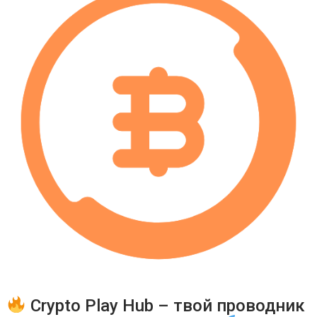
Crypto Play Hub – твой проводник