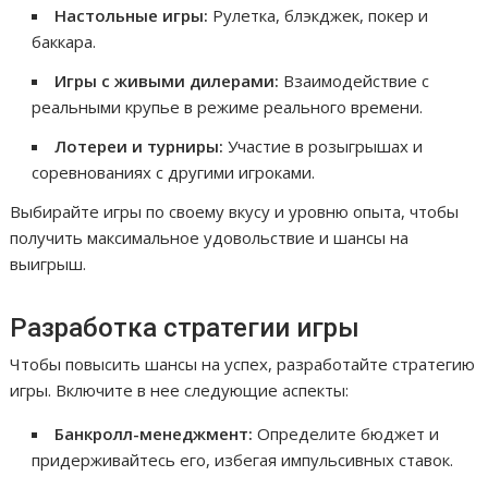
Настольные игры:
Рулетка, блэкджек, покер и
баккара.
Игры с живыми дилерами:
Взаимодействие с
реальными крупье в режиме реального времени.
Лотереи и турниры:
Участие в розыгрышах и
соревнованиях с другими игроками.
Выбирайте игры по своему вкусу и уровню опыта, чтобы
получить максимальное удовольствие и шансы на
выигрыш.
Разработка стратегии игры
Чтобы повысить шансы на успех, разработайте стратегию
игры. Включите в нее следующие аспекты:
Банкролл-менеджмент:
Определите бюджет и
придерживайтесь его, избегая импульсивных ставок.