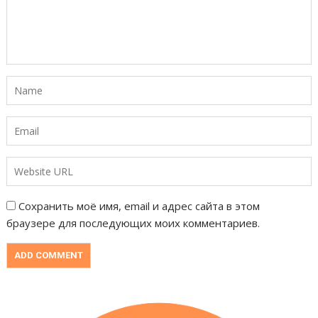
Сохранить моё имя, email и адрес сайта в этом
браузере для последующих моих комментариев.