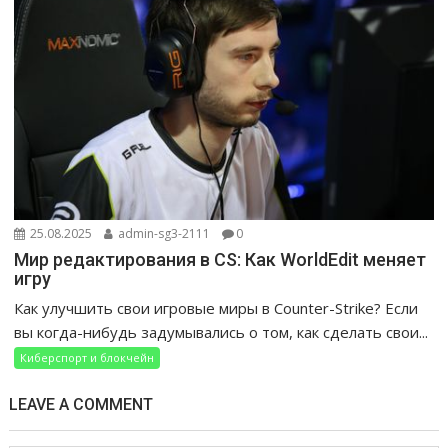
25.08.2025
admin-sg3-2111
0
Мир редактирования в CS: Как WorldEdit меняет
игру
Как улучшить свои игровые миры в Counter-Strike? Если
вы когда-нибудь задумывались о том, как сделать свои...
Киберспорт и блокчейн
LEAVE A COMMENT