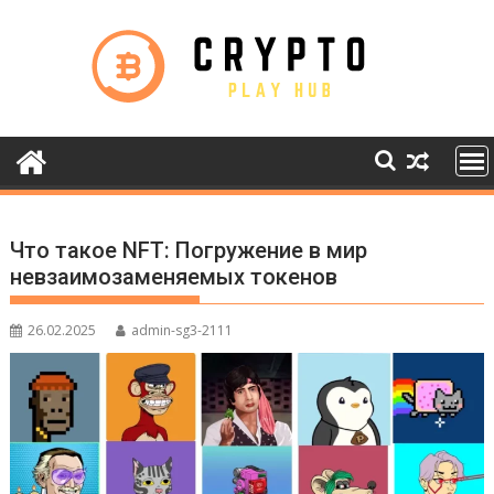
Skip
to
content
Что такое NFT: Погружение в мир
невзаимозаменяемых токенов
26.02.2025
admin-sg3-2111