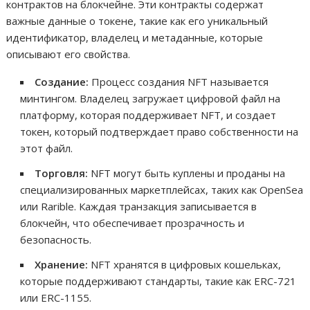
контрактов на блокчейне. Эти контракты содержат
важные данные о токене, такие как его уникальный
идентификатор, владелец и метаданные, которые
описывают его свойства.
Создание:
Процесс создания NFT называется
минтингом. Владелец загружает цифровой файл на
платформу, которая поддерживает NFT, и создает
токен, который подтверждает право собственности на
этот файл.
Торговля:
NFT могут быть куплены и проданы на
специализированных маркетплейсах, таких как OpenSea
или Rarible. Каждая транзакция записывается в
блокчейн, что обеспечивает прозрачность и
безопасность.
Хранение:
NFT хранятся в цифровых кошельках,
которые поддерживают стандарты, такие как ERC-721
или ERC-1155.