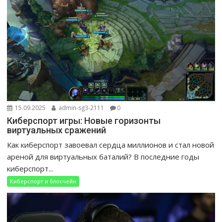
15.09.2025
admin-sg3-2111
0
Киберспорт игры: Новые горизонты
виртуальных сражений
Как киберспорт завоевал сердца миллионов и стал новой
ареной для виртуальных баталий? В последние годы
киберспорт...
Киберспорт и блокчейн