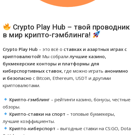
Crypto Play Hub – твой проводник
в мир крипто-гэмблинга!
Crypto Play Hub
– это всё о
ставках и азартных играх с
криптовалютой
! Мы собрали
лучшие казино,
букмекерские конторы и платформы для
киберспортивных ставок
, где можно играть
анонимно
и безопасно
с Bitcoin, Ethereum, USDT и другими
криптовалютами.
Крипто-гэмблинг
– рейтинги казино, бонусы, честные
обзоры.
Крипто-ставки на спорт
– топовые букмекеры,
лучшие коэффициенты.
Крипто-киберспорт
– выгодные ставки на CS:GO, Dota