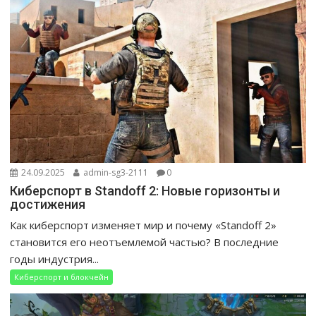
24.09.2025
admin-sg3-2111
0
Киберспорт в Standoff 2: Новые горизонты и
достижения
Как киберспорт изменяет мир и почему «Standoff 2»
становится его неотъемлемой частью? В последние
годы индустрия...
Киберспорт и блокчейн