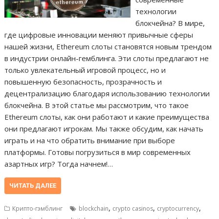
технологии
блокчейна? В мире,
где цифровые инновации меняют привычные сферы
нашей жизни, Ethereum слоты становятся новым трендом
в индустрии онлайн-гемблинга. Эти слоты предлагают не
только увлекательный игровой процесс, но и
повышенную безопасность, прозрачность и
децентрализацию благодаря использованию технологии
блокчейна. В этой статье мы рассмотрим, что такое
Ethereum слоты, как они работают и какие преимущества
они предлагают игрокам. Мы также обсудим, как начать
играть и на что обратить внимание при выборе
платформы. Готовы погрузиться в мир современных
азартных игр? Тогда начнем!…
ЧИТАТЬ ДАЛЕЕ
,
,
,
Крипто-гэмблинг
blockchain
crypto casinos
cryptocurrency