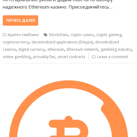
надежного Ethereum-казино. Присоединяйтесь…
ЧИТАТЬ ДАЛЕЕ
,
,
,
Крипто-гэмблинг
blockchain
crypto casino
crypto gaming
,
,
cryptocurrency
decentralized applications (DApps)
decentralized
,
,
,
,
,
casinos
digital currency
ethereum
Ethereum network
gambling industry
,
,
online gambling
provably fair
smart contracts
Leave a comment