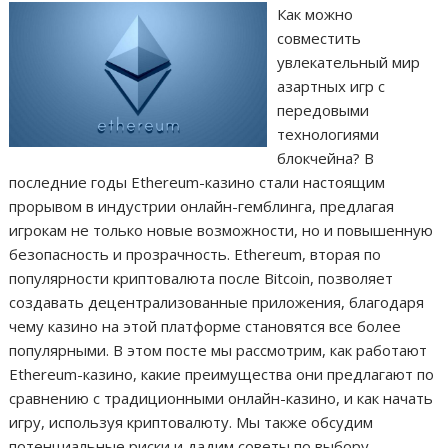
Как можно
совместить
увлекательный мир
азартных игр с
передовыми
технологиями
блокчейна? В
последние годы Ethereum-казино стали настоящим
прорывом в индустрии онлайн-гемблинга, предлагая
игрокам не только новые возможности, но и повышенную
безопасность и прозрачность. Ethereum, вторая по
популярности криптовалюта после Bitcoin, позволяет
создавать децентрализованные приложения, благодаря
чему казино на этой платформе становятся все более
популярными. В этом посте мы рассмотрим, как работают
Ethereum-казино, какие преимущества они предлагают по
сравнению с традиционными онлайн-казино, и как начать
игру, используя криптовалюту. Мы также обсудим
потенциальные риски и дадим советы по выбору