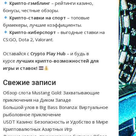
Крипто-гэмблинг
– рейтинги казино,
бонусы, честные обзоры.
Крипто-ставки на спорт
– топовые
букмекеры, лучшие коэффициенты.
Крипто-киберспорт
– выгодные ставки на
CS:GO, Dota 2, Valorant.
Оставайся с
Crypto Play Hub
– и будь в
курсе
лучших крипто-возможностей для
игры и ставок!
Свежие записи
Обзор слота Mustang Gold: Захватывающие
приключения на Диком Западе
Большой улов в Big Bass Bonanza: Виртуальное
рыболовное приключение
USDT Казино: Безопасность и Удобство в Мире
Криптовалютных Азартных Игр