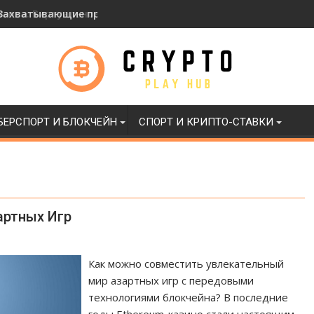
onanza: Виртуальное рыболовное приключение
БЕРСПОРТ И БЛОКЧЕЙН
СПОРТ И КРИПТО-СТАВКИ
артных Игр
Как можно совместить увлекательный
мир азартных игр с передовыми
технологиями блокчейна? В последние