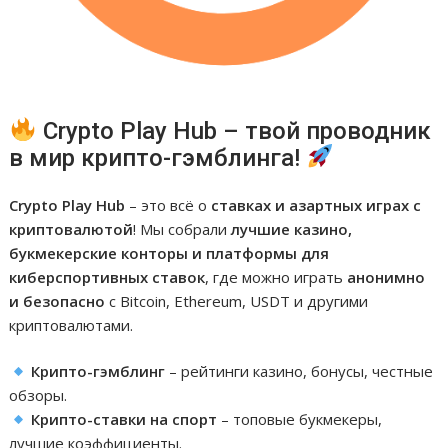
Crypto Play Hub – твой проводник
в мир крипто-гэмблинга!
Crypto Play Hub
– это всё о
ставках и азартных играх с
криптовалютой
! Мы собрали
лучшие казино,
букмекерские конторы и платформы для
киберспортивных ставок
, где можно играть
анонимно
и безопасно
с Bitcoin, Ethereum, USDT и другими
криптовалютами.
Крипто-гэмблинг
– рейтинги казино, бонусы, честные
обзоры.
Крипто-ставки на спорт
– топовые букмекеры,
лучшие коэффициенты.