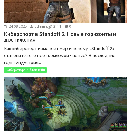
24.09.2025
admin-sg3-2111
0
Киберспорт в Standoff 2: Новые горизонты и
достижения
Как киберспорт изменяет мир и почему «Standoff 2»
становится его неотъемлемой частью? В последние
годы индустрия...
Киберспорт и блокчейн