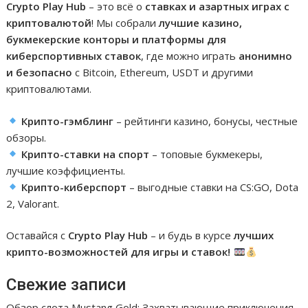
Crypto Play Hub
– это всё о
ставках и азартных играх с
криптовалютой
! Мы собрали
лучшие казино,
букмекерские конторы и платформы для
киберспортивных ставок
, где можно играть
анонимно
и безопасно
с Bitcoin, Ethereum, USDT и другими
криптовалютами.
Крипто-гэмблинг
– рейтинги казино, бонусы, честные
обзоры.
Крипто-ставки на спорт
– топовые букмекеры,
лучшие коэффициенты.
Крипто-киберспорт
– выгодные ставки на CS:GO, Dota
2, Valorant.
Оставайся с
Crypto Play Hub
– и будь в курсе
лучших
крипто-возможностей для игры и ставок!
Свежие записи
Обзор слота Mustang Gold: Захватывающие приключения