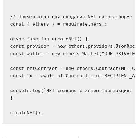
// Пример кода для создания NFT на платформе E
const { ethers } = require(ethers);

async function createNFT() {

const provider = new ethers.providers.JsonRpcP
const wallet = new ethers.Wallet(YOUR_PRIVATE_
const nftContract = new ethers.Contract(NFT_CO
const tx = await nftContract.mint(RECIPIENT_AD
console.log(`NFT создано с хешем транзакции: $
}
