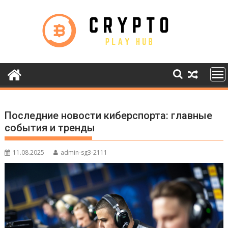
Skip
to
content
Последние новости киберспорта: главные
события и тренды
11.08.2025
admin-sg3-2111