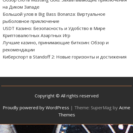
на Диком Западе
Большой улов в Big Bass Bonanza: Виртуальное
рыболовное приключение
USDT Казино: Безопасность и Удобство в Мире
Криптовалютных Азартных Игр
Лучшие казино, принимающие биткоин: Обзор и
рекомендации
Киберспорт в Standoff 2: Новые горизонты и достижения
Copyright © All rights reserved
Proudly powered by WordPress
|
Theme: SuperMag by
Acme
Themes