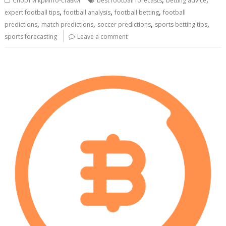
Спорт и крипто-ставки
best football forecasts
betting advice
,
,
,
expert football tips
football analysis
football betting
football
,
,
,
,
predictions
match predictions
soccer predictions
sports betting tips
sports forecasting
Leave a comment