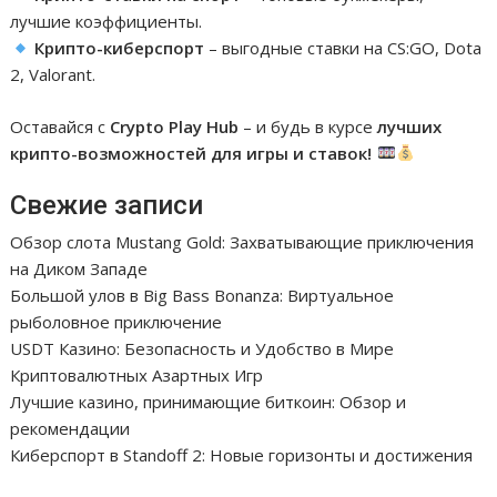
лучшие коэффициенты.
Крипто-киберспорт
– выгодные ставки на CS:GO, Dota
2, Valorant.
Оставайся с
Crypto Play Hub
– и будь в курсе
лучших
крипто-возможностей для игры и ставок!
Свежие записи
Обзор слота Mustang Gold: Захватывающие приключения
на Диком Западе
Большой улов в Big Bass Bonanza: Виртуальное
рыболовное приключение
USDT Казино: Безопасность и Удобство в Мире
Криптовалютных Азартных Игр
Лучшие казино, принимающие биткоин: Обзор и
рекомендации
Киберспорт в Standoff 2: Новые горизонты и достижения