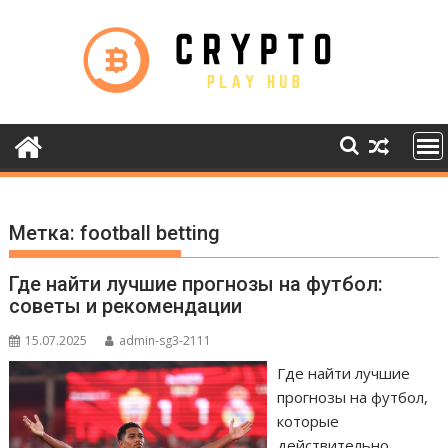
Skip
to
content
Метка:
football betting
Где найти лучшие прогнозы на футбол:
советы и рекомендации
15.07.2025
admin-sg3-2111
Где найти лучшие
прогнозы на футбол,
которые
действительно