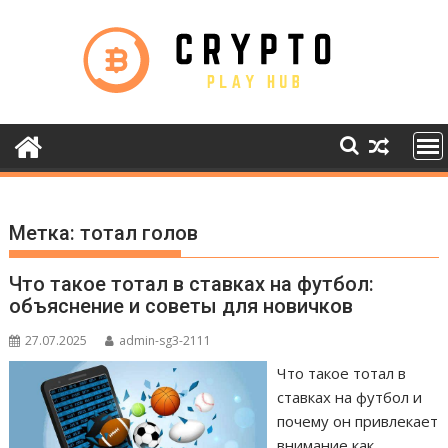
Skip
to
content
Метка:
тотал голов
Что такое тотал в ставках на футбол:
объяснение и советы для новичков
27.07.2025
admin-sg3-2111
Что такое тотал в
ставках на футбол и
почему он привлекает
внимание как