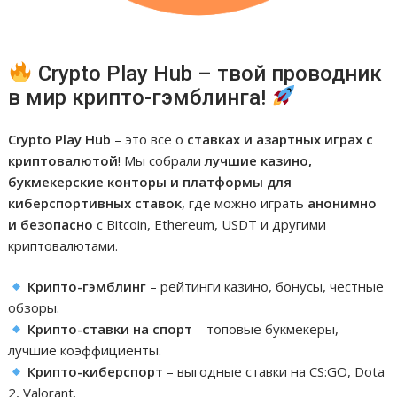
Crypto Play Hub – твой проводник
в мир крипто-гэмблинга!
Crypto Play Hub
– это всё о
ставках и азартных играх с
криптовалютой
! Мы собрали
лучшие казино,
букмекерские конторы и платформы для
киберспортивных ставок
, где можно играть
анонимно
и безопасно
с Bitcoin, Ethereum, USDT и другими
криптовалютами.
Крипто-гэмблинг
– рейтинги казино, бонусы, честные
обзоры.
Крипто-ставки на спорт
– топовые букмекеры,
лучшие коэффициенты.
Крипто-киберспорт
– выгодные ставки на CS:GO, Dota
2, Valorant.