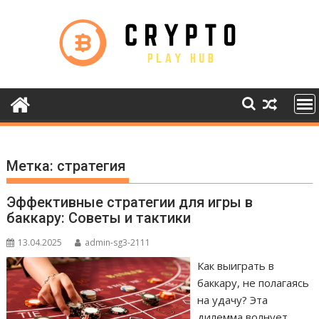
Skip
to
content
Метка:
стратегия
Эффективные стратегии для игры в
баккару: Советы и тактики
13.04.2025
admin-sg3-2111
Как выиграть в
баккару, не полагаясь
на удачу? Эта
дилемма волнует