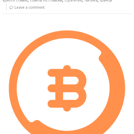
крипто ставки
советы по ставкам
стратегия
тактика
шансы
Leave a comment