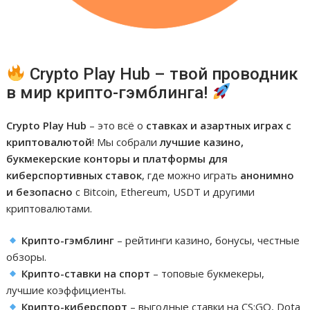
Crypto Play Hub – твой проводник
в мир крипто-гэмблинга!
Crypto Play Hub
– это всё о
ставках и азартных играх с
криптовалютой
! Мы собрали
лучшие казино,
букмекерские конторы и платформы для
киберспортивных ставок
, где можно играть
анонимно
и безопасно
с Bitcoin, Ethereum, USDT и другими
криптовалютами.
Крипто-гэмблинг
– рейтинги казино, бонусы, честные
обзоры.
Крипто-ставки на спорт
– топовые букмекеры,
лучшие коэффициенты.
Крипто-киберспорт
– выгодные ставки на CS:GO, Dota