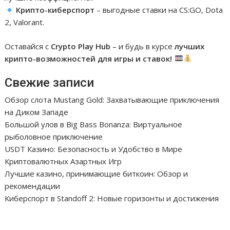
Крипто-киберспорт
– выгодные ставки на CS:GO, Dota
2, Valorant.
Оставайся с
Crypto Play Hub
– и будь в курсе
лучших
крипто-возможностей для игры и ставок!
Свежие записи
Обзор слота Mustang Gold: Захватывающие приключения
на Диком Западе
Большой улов в Big Bass Bonanza: Виртуальное
рыболовное приключение
USDT Казино: Безопасность и Удобство в Мире
Криптовалютных Азартных Игр
Лучшие казино, принимающие биткоин: Обзор и
рекомендации
Киберспорт в Standoff 2: Новые горизонты и достижения