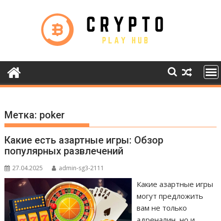
Skip
to
content
Метка:
poker
Какие есть азартные игры: Обзор
популярных развлечений
27.04.2025
admin-sg3-2111
Какие азартные игры
могут предложить
вам не только
адреналин, но и