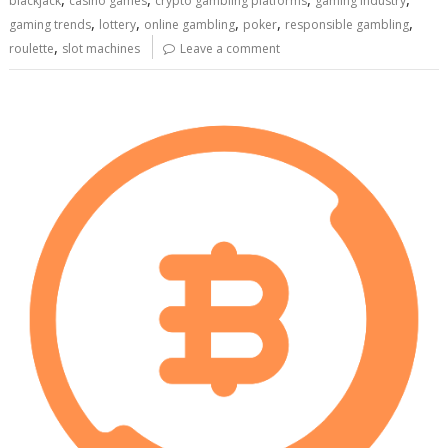
blackjack
casino games
crypto gambling platforms
gaming industry
,
,
,
,
,
gaming trends
lottery
online gambling
poker
responsible gambling
,
roulette
slot machines
Leave a comment