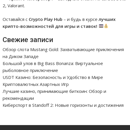
2, Valorant.
Оставайся с
Crypto Play Hub
– и будь в курсе
лучших
крипто-возможностей для игры и ставок!
Свежие записи
Обзор слота Mustang Gold: Захватывающие приключения
на Диком Западе
Большой улов в Big Bass Bonanza: Виртуальное
рыболовное приключение
USDT Казино: Безопасность и Удобство в Мире
Криптовалютных Азартных Игр
Лучшие казино, принимающие биткоин: Обзор и
рекомендации
Киберспорт в Standoff 2: Новые горизонты и достижения