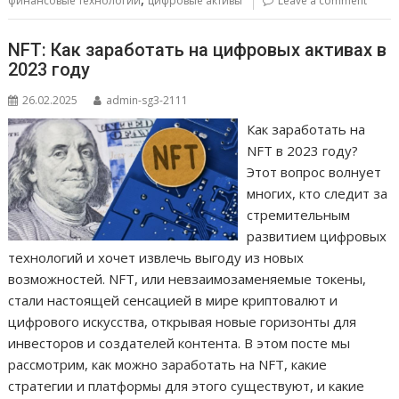
финансовые технологии
цифровые активы
Leave a comment
NFT: Как заработать на цифровых активах в
2023 году
26.02.2025
admin-sg3-2111
Как заработать на
NFT в 2023 году?
Этот вопрос волнует
многих, кто следит за
стремительным
развитием цифровых
технологий и хочет извлечь выгоду из новых
возможностей. NFT, или невзаимозаменяемые токены,
стали настоящей сенсацией в мире криптовалют и
цифрового искусства, открывая новые горизонты для
инвесторов и создателей контента. В этом посте мы
рассмотрим, как можно заработать на NFT, какие
стратегии и платформы для этого существуют, и какие