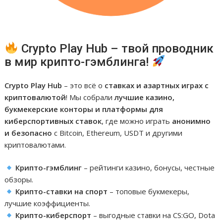
Crypto Play Hub – твой проводник
в мир крипто-гэмблинга!
Crypto Play Hub
– это всё о
ставках и азартных играх с
криптовалютой
! Мы собрали
лучшие казино,
букмекерские конторы и платформы для
киберспортивных ставок
, где можно играть
анонимно
и безопасно
с Bitcoin, Ethereum, USDT и другими
криптовалютами.
Крипто-гэмблинг
– рейтинги казино, бонусы, честные
обзоры.
Крипто-ставки на спорт
– топовые букмекеры,
лучшие коэффициенты.
Крипто-киберспорт
– выгодные ставки на CS:GO, Dota