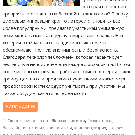
которая полностью
прозрачна и основана на блокчейн-технологиях? В эпоху
цифровых инноваций крипто лотереи становятся все
более популярными, предлагая участникам уникальную
возможность испытать удачу в мире криптовалют. Эти
лотереи отличаются от традиционных тем, что
обеспечивают полную анонимность и безопасность,
благодаря технологии блокчейн, которая гарантирует
честность и неподдельность каждого розыгрыша. В этом
посте мы рассмотрим, как работают крипто лотереи, какие
преимущества они предлагают участникам и какие меры
предосторожности следует учитывать при участии. Мы
также обсудим, как эти лотереи могут…
ЧИТАТЬ ДАЛЕЕ
,
,
Спорт и крипто-ставки
азартные игры
безопасность
,
,
,
,
,
блокчейн
инвестиции
криптовалюта
криптоиндустрия
лотерея
,