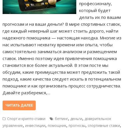
профессионалу,
который будет
делать их по вашим
прогнозам и на ваши деньги? В мире спортивных ставок,
где каждый неверный шаг может стоить дорого, найти
надежного помощника — настоящая находка. Многие из
нас испытывают нехватку времени или опыта, чтобы
самостоятельно заниматься анализом и размещением
ставок. Именно поэтому идея привлечения помощника
становится все более актуальной. В этом посте мы
обсудим, какие преимущества может предложить такой
подход, какие качества следует искать в потенциальном
помощнике и как организовать процесс сотрудничества.
Давайте разберемся,…
ЧИТАТЬ ДАЛЕЕ
,
,
Спорт и крипто-ставки
беттинг
деньги
доверительное
,
,
,
,
,
управление
инвестиции
помощник
прогнозы
спортивные ставки