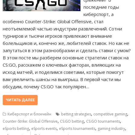
последние годы
киберспорт, а
особенно Counter-Strike: Global Offensive, стал
неотъемлемой частью индустрии развлечений. Сотни
турниров и тысячи игроков привлекают внимание
болельщиков и, конечно же, любителей ставок. Но как не
запутаться в этом разнообразии и сделать ставки с умом?
В этом посте мы разберем основные стратегии ставок на
CS:GO, расскажем о ключевых факторах, влияющих на
исход матчей, и поделимся советами, которые помогут
вам увеличить шансы на выигрыш. В первой части мы
обсудим, почему CS:GO так популярен…
ЧИТАТЬ ДАЛЕЕ
,
,
Киберспорт и блокчейн
betting strategies
competitive gaming
,
,
,
Counter-Strike: Global Offensive
CS:GO betting
CS:GO tournaments
,
,
,
,
eSports betting
eSports events
eSports tournaments
gaming industry