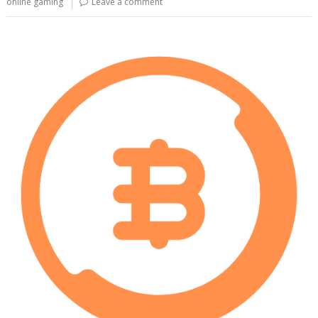
online gaming
Leave a comment