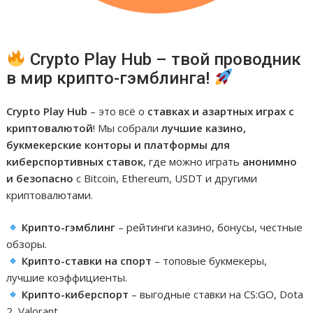
Crypto Play Hub – твой проводник
в мир крипто-гэмблинга!
Crypto Play Hub
– это всё о
ставках и азартных играх с
криптовалютой
! Мы собрали
лучшие казино,
букмекерские конторы и платформы для
киберспортивных ставок
, где можно играть
анонимно
и безопасно
с Bitcoin, Ethereum, USDT и другими
криптовалютами.
Крипто-гэмблинг
– рейтинги казино, бонусы, честные
обзоры.
Крипто-ставки на спорт
– топовые букмекеры,
лучшие коэффициенты.
Крипто-киберспорт
– выгодные ставки на CS:GO, Dota
2, Valorant.