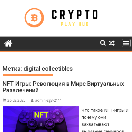
Skip
to
content
Метка:
digital collectibles
NFT Игры: Революция в Мире Виртуальных
Развлечений
26.02.2025
admin-sg3-2111
Что такое NFT-игры и
почему они
захватывают
внимание геймеров