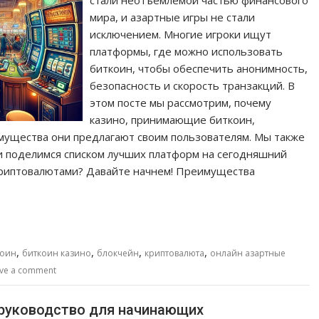
стали неотъемлемой частью финансового
мира, и азартные игры не стали
исключением. Многие игроки ищут
платформы, где можно использовать
биткоин, чтобы обеспечить анонимность,
безопасность и скорость транзакций. В
этом посте мы рассмотрим, почему
казино, принимающие биткоин,
имущества они предлагают своим пользователям. Мы также
и поделимся списком лучших платформ на сегодняшний
 криптовалютами? Давайте начнем! Преимущества
,
,
,
,
коин
биткоин казино
блокчейн
криптовалюта
онлайн азартные
ve a comment
: руководство для начинающих