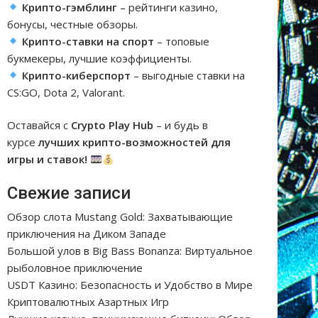
Крипто-гэмблинг
– рейтинги казино,
бонусы, честные обзоры.
Крипто-ставки на спорт
– топовые
букмекеры, лучшие коэффициенты.
Крипто-киберспорт
– выгодные ставки на
CS:GO, Dota 2, Valorant.
Оставайся с
Crypto Play Hub
– и будь в
курсе
лучших крипто-возможностей для
игры и ставок!
Свежие записи
Обзор слота Mustang Gold: Захватывающие
приключения на Диком Западе
Большой улов в Big Bass Bonanza: Виртуальное
рыболовное приключение
USDT Казино: Безопасность и Удобство в Мире
Криптовалютных Азартных Игр