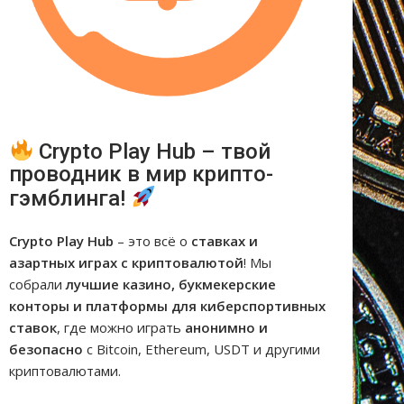
Crypto Play Hub – твой
проводник в мир крипто-
гэмблинга!
Crypto Play Hub
– это всё о
ставках и
азартных играх с криптовалютой
! Мы
собрали
лучшие казино, букмекерские
конторы и платформы для киберспортивных
ставок
, где можно играть
анонимно и
безопасно
с Bitcoin, Ethereum, USDT и другими
криптовалютами.